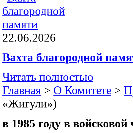
22.06.2026
Вахта благородной памя
Читать полностью
Главная
>
О Комитете
>
П
«Жигули»)
в 1985 году в войсковой 