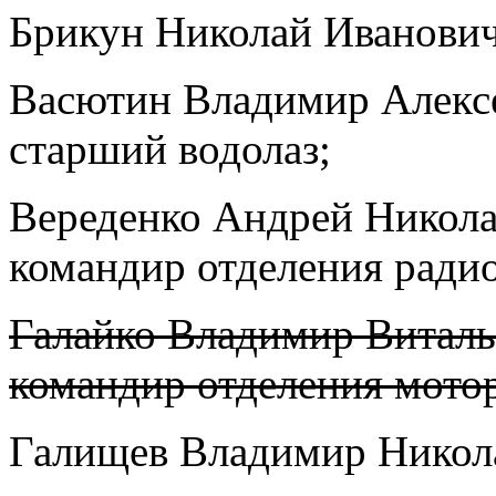
Брикун Николай Иванович,
Васютин Владимир Алексе
старший водолаз;
Вереденко Андрей Николае
командир отделения радио
Галайко Владимир Виталье
командир отделения мото
Галищев Владимир Никола