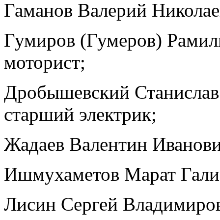
Гаманов Валерий Николаев
Гумиров (Гумеров) Рамил
моторист;
Дробышевский Станислав 
старший электрик;
Жадаев Валентин Иванович
Ишмухаметов Марат Галиа
Лисин Сергей Владимиров