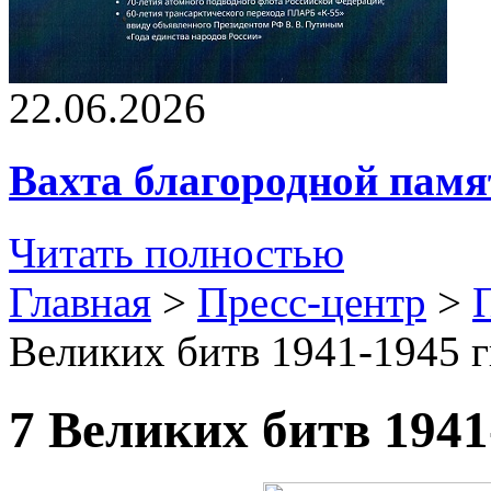
22.06.2026
Вахта благородной памя
Читать полностью
Главная
>
Пресс-центр
>
Великих битв 1941-1945 г
7 Великих битв 1941-