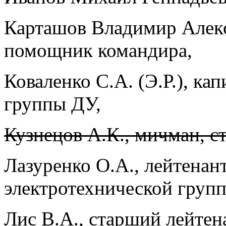
Карташов Владимир Алекс
помощник командира,
Коваленко С.А. (Э.Р.), ка
группы ДУ,
Кузнецов А.К., мичман, с
Лазуренко О.А., лейтенан
электротехнической груп
Лис В.А., старший лейтен