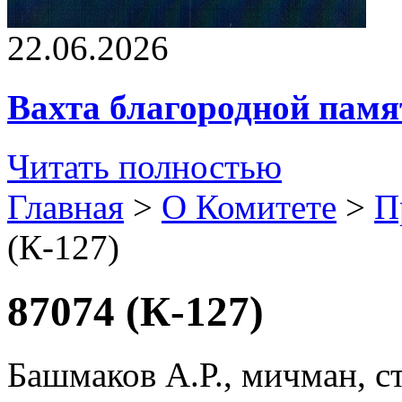
22.06.2026
Вахта благородной памя
Читать полностью
Главная
>
О Комитете
>
П
(К-127)
87074 (К-127)
Башмаков А.Р., мичман, с