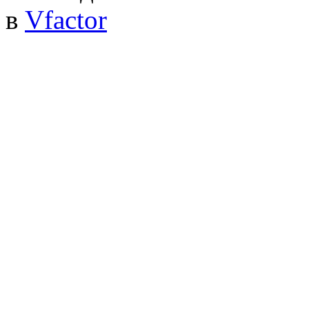
в
Vfactor