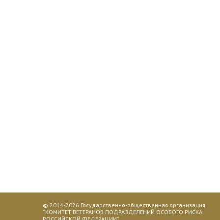
© 2014-2026
Государственно-общественная организация
“КОМИТЕТ ВЕТЕРАНОВ ПОДРАЗДЕЛЕНИЙ ОСОБОГО РИСКА
РОССИЙСКОЙ ФЕДЕРАЦИИ”