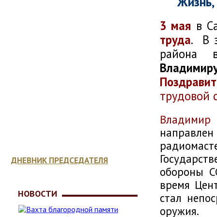
Жизнь,
3 мая
в Са
ОТДЕЛЕНИЯ
труда
. В 
района в
Владимир
КОНСУЛЬТАЦИЯ
ЮРИСТА
Поздравит
трудовой 
МЕДИЦИНСКОЕ
Владимир 
ОБЕСПЕЧЕНИЕ
направлен
радиомаст
Государст
ДНЕВНИК ПРЕДСЕДАТЕЛЯ
обороны С
время Цент
НОВОСТИ
стал непо
оружия.