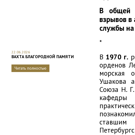
В общей 
взрывов в
службы на
*
22.06.2026
В
1970 г.
р
ВАХТА БЛАГОРОДНОЙ ПАМЯТИ
орденов Ле
Читать полностью
морская о
Ушакова а
Союза Н. Г
кафедры
практичес
познакоми
ставшим
Петербургс