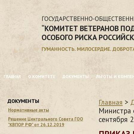
ГОСУДАРСТВЕННО-ОБЩЕСТВЕНН
“КОМИТЕТ ВЕТЕРАНОВ ПО
ОСОБОГО РИСКА РОССИЙС
ГУМАННОСТЬ. МИЛОСЕРДИЕ. ДОБРОТ
ГЛАВНАЯ
О КОМИТЕТЕ
ДОКУМЕНТЫ
ЛЬГОТЫ И КОМПЕ
>
ДОКУМЕНТЫ
Главная
Министра 
Нормативные акты
сентября 2
Решение Центрального Совета ГОО
"КВПОР РФ" от 26.12.2019
ПРИКАЗ