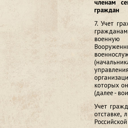
членам се
граждан
7. Учет гр
гражданам 
военную 
Вооружен
военнослуж
(начальни
управления
организац
которых он
(далее - во
Учет гражд
отставке, 
Российско