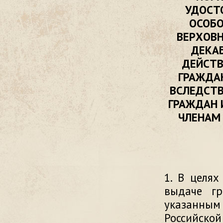
УДОСТ
ОСОБО
ВЕРХОВН
ДЕКАБ
ДЕЙСТВ
ГРАЖДА
ВСЛЕДСТВ
ГРАЖДАН 
ЧЛЕНАМ
1. В целя
выдаче гр
указанны
Российско