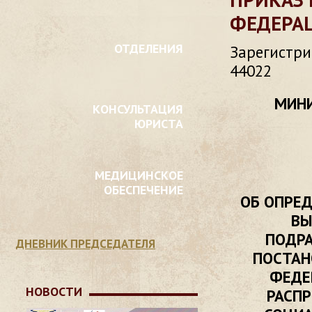
ФЕДЕРАЦ
ОТДЕЛЕНИЯ
Зарегистри
44022
МИНИ
КОНСУЛЬТАЦИЯ
ЮРИСТА
МЕДИЦИНСКОЕ
ОБЕСПЕЧЕНИЕ
ОБ ОПРЕ
ВЫ
ПОДРА
ДНЕВНИК ПРЕДСЕДАТЕЛЯ
ПОСТАН
ФЕДЕР
НОВОСТИ
РАСПР