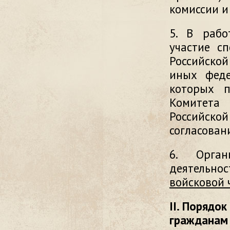
комиссии и
5. В рабо
участие с
Российской
иных феде
которых п
Комитета
Российск
согласован
6. Орган
деятельно
войсковой ч
II. Порядо
гражданам