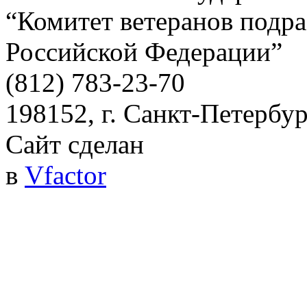
“Комитет ветеранов подра
Российской Федерации”
(812) 783-23-70
198152, г. Санкт-Петербург
Сайт сделан
в
Vfactor