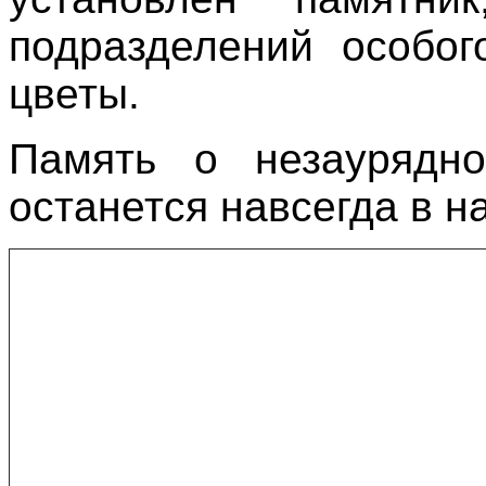
подразделений особог
цветы.
Память о незаурядно
останется навсегда в н