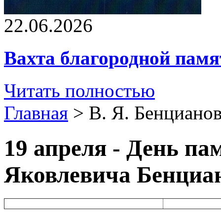
22.06.2026
Вахта благородной памя
Читать полностью
Главная
>
В. Я. Бенциано
19 апреля - День п
Яковлевича Бенциа