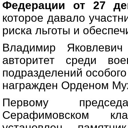
Федерации от 27 де
которое давало участн
риска льготы и обеспеч
Владимир Яковлевич
авторитет среди вое
подразделений особого
награжден Орденом Му
Первому предсе
Серафимовском кла
установлен памятни