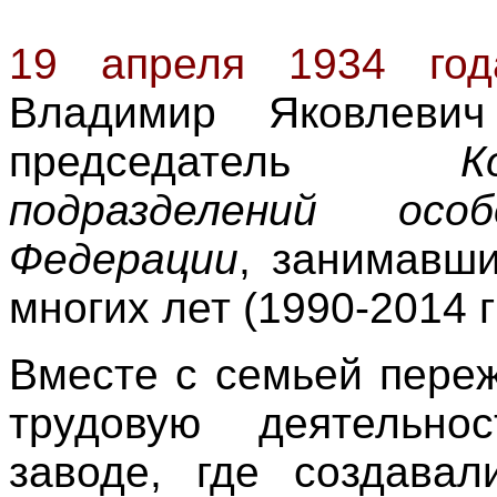
19 апреля 1934 год
Владимир Яковлев
председатель
К
подразделений осо
Федерации
, занимавши
многих лет (1990-2014 гг
Вместе с семьей переж
трудовую деятельно
заводе, где создавал