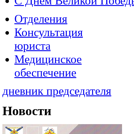
С Днем Великой Побед
Отделения
Консультация
юриста
Медицинское
обеспечение
дневник председателя
Новости