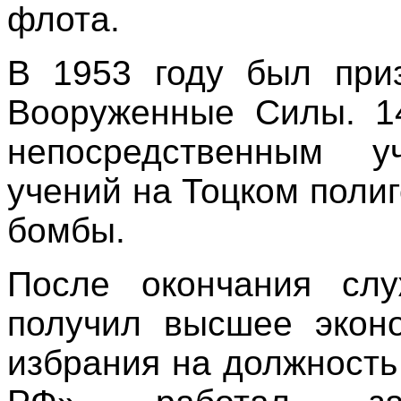
флота.
В 1953 году был при
Вооруженные Силы. 14
непосредственным у
учений на Тоцком поли
бомбы.
После окончания сл
получил высшее эконо
избрания на должност