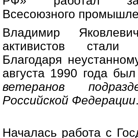
РФ» работал зам
Всесоюзного промышле
Владимир Яковлев
активистов стали 
Благодаря неустанном
августа 1990 года бы
ветеранов подраз
Российской Федерации
Началась работа с Го