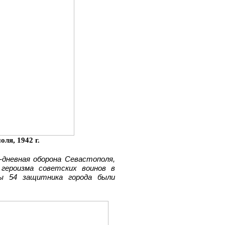
ля, 1942 г.
0-дневная оборона Севастополя,
героизма советских воинов в
ны 54 защитника города были