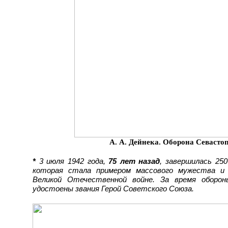
А. А. Дейнека. Оборона Севастопо
*
3 июля 1942 года,
75 лет назад
, завершилась 25
которая стала примером массового мужества и 
Великой Отечественной войне. За время оборо
удостоены звания Герой Советского Союза.