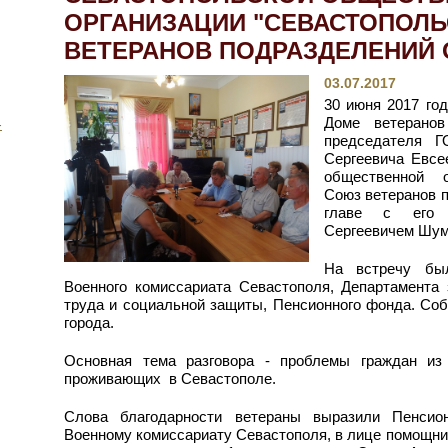
ОРГАНИЗАЦИИ "СЕВАСТОПОЛ
ВЕТЕРАНОВ ПОДРАЗДЕЛЕНИЙ 
03.07.2017
30 июня 2017 го
Доме ветеранов
-
председателя 
Сергеевича Евсе
общественной о
Союз ветеранов п
главе с его 
Сергеевичем Шу
На встречу был
Военного комиссариата Севастополя, Департамента 
труда и социальной защиты, Пенсионного фонда. Со
города.
Основная тема разговора - проблемы граждан из 
проживающих в Севастополе.
Слова благодарности ветераны выразили Пенсио
Военному комиссариату Севастополя, в лице помощник