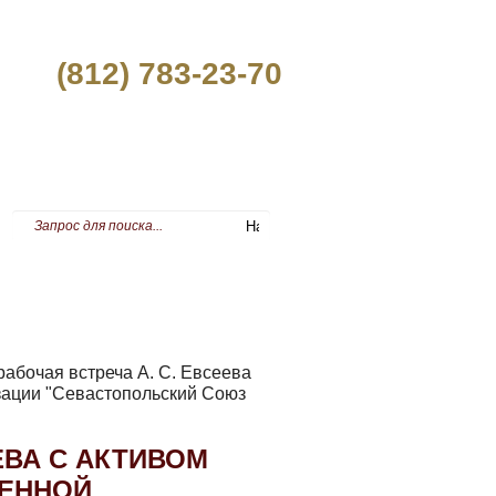
(812) 783-23-70
ПРЕСС-ЦЕНТР
абочая встреча А. С. Евсеева
зации "Севастопольский Союз
ЕВА С АКТИВОМ
ЕННОЙ