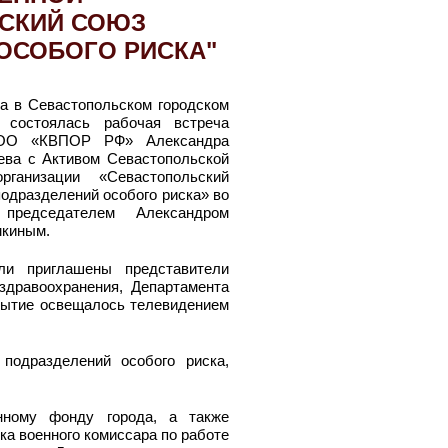
ЬСКИЙ СОЮЗ
ОСОБОГО РИСКА"
да в Севастопольском городском
 состоялась рабочая встреча
ГОО «КВПОР РФ» Александра
ева с Активом Севастопольской
рганизации «Севастопольский
одразделений особого риска» во
председателем Александром
мкиным.
и приглашены представители
здравоохранения, Департамента
бытие освещалось телевидением
подразделений особого риска,
нному фонду города, а также
а военного комиссара по работе