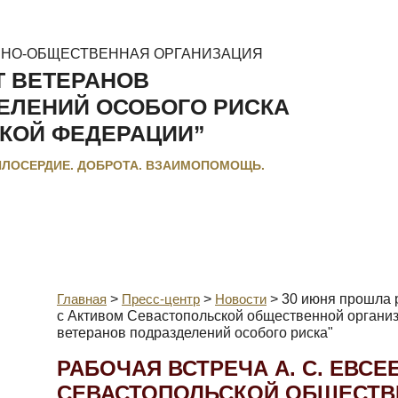
ННО-ОБЩЕСТВЕННАЯ ОРГАНИЗАЦИЯ
Т ВЕТЕРАНОВ
ЕЛЕНИЙ ОСОБОГО РИСКА
КОЙ ФЕДЕРАЦИИ”
ИЛОСЕРДИЕ. ДОБРОТА. ВЗАИМОПОМОЩЬ.
МЕНТЫ
ЛЬГОТЫ И КОМПЕНСАЦИИ
РЕГИОНАЛЬНЫЕ МЭС
Главная
>
Пресс-центр
>
Новости
>
30 июня прошла р
с Активом Севастопольской общественной органи
ветеранов подразделений особого риска"
РАБОЧАЯ ВСТРЕЧА А. С. ЕВСЕ
СЕВАСТОПОЛЬСКОЙ ОБЩЕСТВ