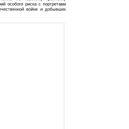
ий особого риска с портретами
ечественной войне и добывших