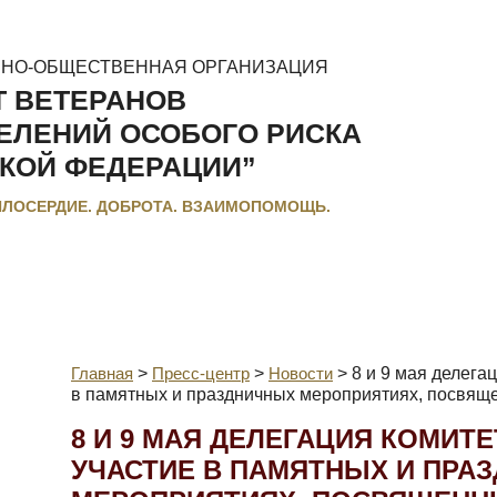
ННО-ОБЩЕСТВЕННАЯ ОРГАНИЗАЦИЯ
Т ВЕТЕРАНОВ
ЕЛЕНИЙ ОСОБОГО РИСКА
КОЙ ФЕДЕРАЦИИ”
ИЛОСЕРДИЕ. ДОБРОТА. ВЗАИМОПОМОЩЬ.
МЕНТЫ
ЛЬГОТЫ И КОМПЕНСАЦИИ
РЕГИОНАЛЬНЫЕ МЭС
Главная
>
Пресс-центр
>
Новости
>
8 и 9 мая делега
в памятных и праздничных мероприятиях, посвя
8 И 9 МАЯ ДЕЛЕГАЦИЯ КОМИТ
УЧАСТИЕ В ПАМЯТНЫХ И ПРА