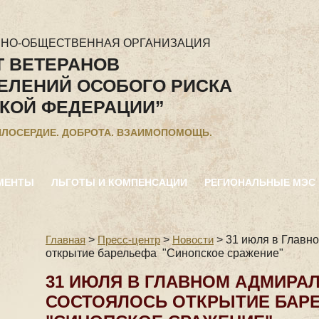
ННО-ОБЩЕСТВЕННАЯ ОРГАНИЗАЦИЯ
Т ВЕТЕРАНОВ
ЕЛЕНИЙ ОСОБОГО РИСКА
КОЙ ФЕДЕРАЦИИ”
ИЛОСЕРДИЕ. ДОБРОТА. ВЗАИМОПОМОЩЬ.
МЕНТЫ
ЛЬГОТЫ И КОМПЕНСАЦИИ
РЕГИОНАЛЬНЫЕ МЭС
Главная
>
Пресс-центр
>
Новости
>
31 июля в Главн
открытие барельефа "Синопское сражение"
31 ИЮЛЯ В ГЛАВНОМ АДМИРА
СОСТОЯЛОСЬ ОТКРЫТИЕ БАР