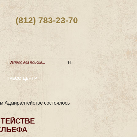
(812) 783-23-70
ПРЕСС-ЦЕНТР
ом Адмиралтействе состоялось
ЛТЕЙСТВЕ
ЕЛЬЕФА