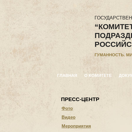
ГОСУДАРСТВЕ
“КОМИТЕ
ПОДРАЗД
РОССИЙС
ГУМАННОСТЬ. М
ГЛАВНАЯ
О КОМИТЕТЕ
ДОКУ
ПРЕСС-ЦЕНТР
Фото
Видео
Мероприятия