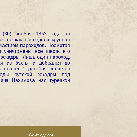
 (30) ноября 1853 года на
естно как последняя крупная
участием пароходов. Несмотря
и уничтожены все шесть его
 эскадры. Лишь один пароход,
ься из бухты и добрался до
ан-паши. 1 декабря является
еды русской эскадры под
вича Нахимова над турецкой
Сайт сделан