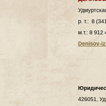
Удмуртская
р. т.: 8 (3
м.т.: 8 912
Denisov-i
Юридичес
426051, Уд