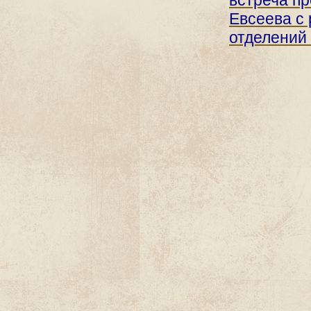
встреча п
Евсеева с
отделений