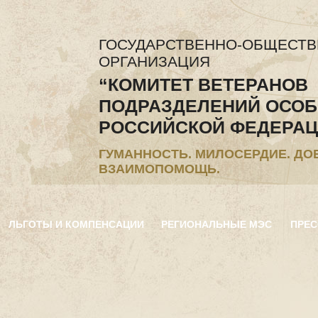
ГОСУДАРСТВЕННО-ОБЩЕСТ
ОРГАНИЗАЦИЯ
“КОМИТЕТ ВЕТЕРАНОВ
ПОДРАЗДЕЛЕНИЙ ОСОБ
РОССИЙСКОЙ ФЕДЕРАЦ
ГУМАННОСТЬ. МИЛОСЕРДИЕ. ДО
ВЗАИМОПОМОЩЬ.
ЛЬГОТЫ И КОМПЕНСАЦИИ
РЕГИОНАЛЬНЫЕ МЭС
ПРЕС