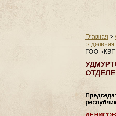
>
Главная
отделения
ГОО «КВП
УДМУРТ
ОТДЕЛЕ
Председат
республи
ДЕНИСОВ