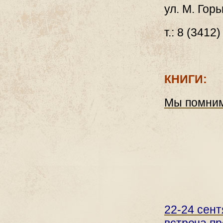
ул. М. Горь
т.: 8 (3412
КНИГИ:
Мы помним
22-24 cен