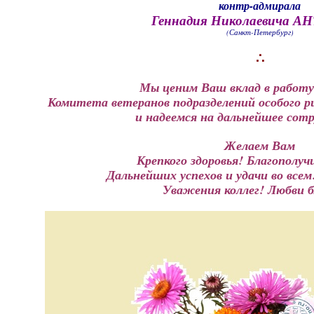
контр-адмирала
Геннадия Николаевича 
(Санкт-Петербург)
∴
Мы ценим Ваш вклад в работу
Комитета ветеранов подразделений особого р
и надеемся на дальнейшее сот
Желаем Вам
Крепкого здоровья! Благополу
Дальнейших успехов и удачи во все
Уважения коллег! Любви б