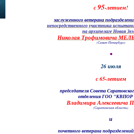
95
с
-летием!
заслуженного ветерана подразделений
непосредственного участника испытани
на архипелаге Новая Зе
Николая Трофимовича МЕ
(Санкт-Петербург)
•
26 июля
с 65-летием
председателя Совета Саратовског
отделения ГОО "КВПОР
Владимира Алексеевича
(Саратовская область)
и
почетного ветерана подразделений 