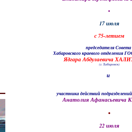
•
17 июля
с 75-летием
председателя Совет
Хабаровского краевого отделения 
Ядгара Абдулаевича ХА
(г. Хабаровск)
и
участника действий подразделений
Анатолия Афанасьевича
•
22 июля