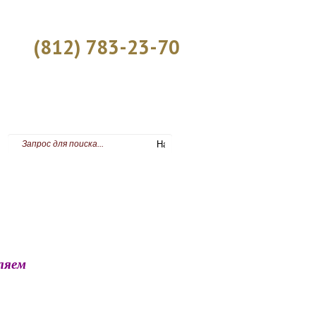
(812) 783-23-70
СС-ЦЕНТР
ляем