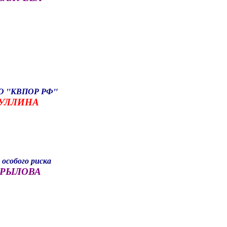
а
ГОО "КВПОР РФ"
ЛИУЛЛИНА
 особого риска
 КРЫЛОВА