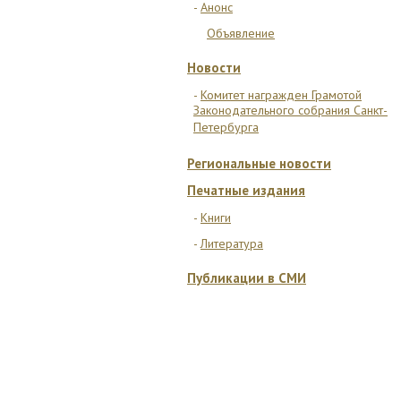
Анонс
Объявление
Новости
Комитет награжден Грамотой
Законодательного собрания Санкт-
Петербурга
Региональные новости
Печатные издания
Книги
Литература
Публикации в СМИ
ОТДЕЛЕНИЯ