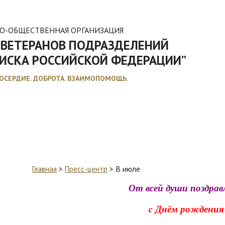
О-ОБЩЕСТВЕННАЯ ОРГАНИЗАЦИЯ
 ВЕТЕРАНОВ ПОДРАЗДЕЛЕНИЙ
РИСКА РОССИЙСКОЙ ФЕДЕРАЦИИ”
ОСЕРДИЕ. ДОБРОТА. ВЗАИМОПОМОЩЬ.
ЕНТЫ
ЛЬГОТЫ И КОМПЕНСАЦИИ
РЕГИОНАЛЬНЫЕ МЭС
ПРЕ
>
>
В июле
Главная
Пресс-центр
От всей души поздрав
c Днём рождения