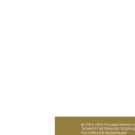
© 2014-2026
Государственно-
“КОМИТЕТ ВЕТЕРАНОВ ПОДРАЗ
РОССИЙСКОЙ ФЕДЕРАЦИИ”