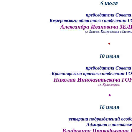
6 июля
председателя Совет
Кемеровского областного отделения
Александра Ивановича З
(г. Белово, Кемеровская область
•
10 июля
председателя Совет
Красноярского краевого отделения
Николая Иннокентьевича Г
(г. Красноярск)
•
16 июля
ветерана подразделений особо
Адмирала в отставке
Владимира Прокофьевича