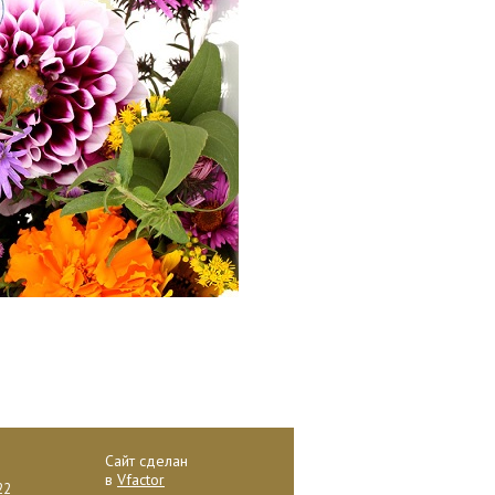
Сайт сделан
в
Vfactor
22