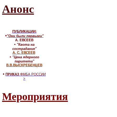
Анонс
ПУБЛИКАЦИИ:
•
"Они были первыми"
А. ЕВСЕЕВ
•
"Квота на
сострадание"
А. С. ЕВСЕЕВ
•
"Цена ядерного
паритета"
В.В.ВЫСКРЕБЕНЦЕВ
•
ПРИКАЗ
ФМБА РОССИИ
>
Мероприятия