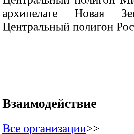
архипелаге Новая З
Центральный полигон Ро
Взаимодействие
Все организации
>>