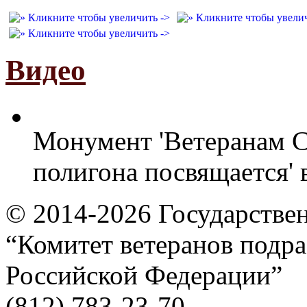
Видео
Монумент 'Ветеранам С
полигона посвящается' 
© 2014-2026
Государстве
“Комитет ветеранов подра
Российской Федерации”
(812) 783-23-70