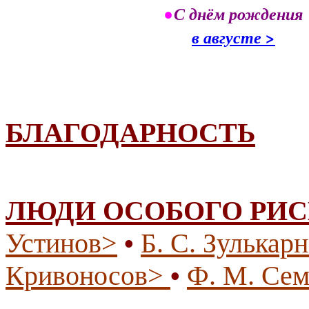
•
С днём рождения
в августе >
БЛАГОДАРНОСТЬ
ЛЮДИ ОСОБОГО РИ
Устинов>
Б. С. Зулькар
•
Кривоносов>
Ф. М. Се
•