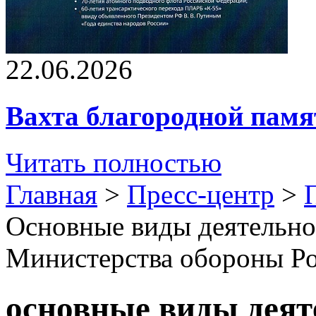
22.06.2026
Вахта благородной памя
Читать полностью
Главная
>
Пресс-центр
>
Основные виды деятельно
Министерства обороны Р
основные виды деят