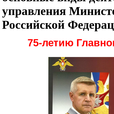
управления Минист
Российской Федера
75-летию Главно