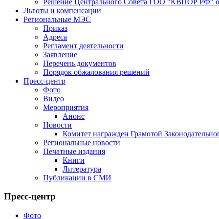
Решение Центрального Совета ГОО "КВПОР РФ" от
Льготы и компенсации
Региональные МЭС
Приказ
Адреса
Регламент деятельности
Заявление
Перечень документов
Порядок обжалования решений
Пресс-центр
Фото
Видео
Мероприятия
Анонс
Новости
Комитет награжден Грамотой Законодательно
Региональные новости
Печатные издания
Книги
Литература
Публикации в СМИ
Пресс-центр
Фото