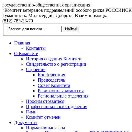
государственно-общественная организация
“Комитет ветеранов подразделений особого риска РОССИ
Гуманность. Милосердие. Доброта. Взаимопомощь.
(812) 783-23-70
Главная
Контакты
О Комитете
История создания Комитета
Свидетельство о регистрации
Строение
Конференция
Председатель
Совет Комитета
Ревизионная комиссия
Региональные отделения
Просим отозваться
Профессиональные отделения
Гимн
Комитет отмечен
Документы
Нормативные акты