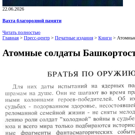
22.06.2026
Вахта благородной памяти
Читать полностью
Главная
>
Пресс-центр
>
Печатные издания
>
Книги
>
Атомные
Атомные солдаты Башкортоста