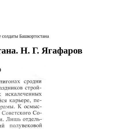
 солдаты Башкортостана
на. Н. Г. Ягафаров