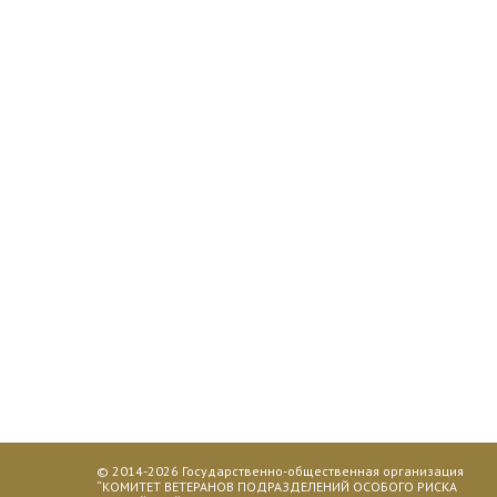
© 2014-2026
Государственно-общественная организация
“КОМИТЕТ ВЕТЕРАНОВ ПОДРАЗДЕЛЕНИЙ ОСОБОГО РИСКА