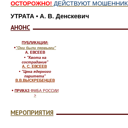
ОСТОРОЖНО!
ДЕЙСТВУЮТ МОШЕННИК
УТРАТА
А. В. Денскевич
•
АНОНС
ПУБЛИКАЦИИ:
•
"Они были первыми"
А. ЕВСЕЕВ
•
"Квота на
сострадание"
А. С. ЕВСЕЕВ
•
"Цена ядерного
паритета"
В.В.ВЫСКРЕБЕНЦЕВ
•
ПРИКАЗ
ФМБА РОССИИ
>
МЕРОПРИЯТИЯ