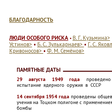
БЛАГОДАРНОСТЬ
ЛЮДИ ОСОБОГО РИСКА
В. Г. Кузьмина>
•
Устинов>
Б. С. Зулькарнаев>
Г. С. Яков
•
•
Кривоносов>
Ф. М. Семёнов>
•
ПАМЯТНЫЕ ДАТЫ
29 августа 1949 года
проведен
испытание ядерного оружия в СССР
14 сентября 1954 года
проведены обще
учения на Тоцком полигоне с применение
бомбы