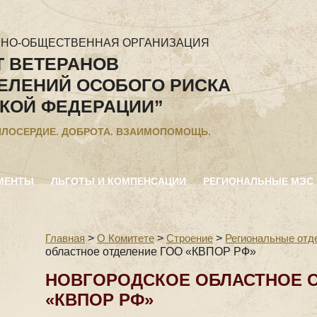
ННО-ОБЩЕСТВЕННАЯ ОРГАНИЗАЦИЯ
Т ВЕТЕРАНОВ
ЕЛЕНИЙ ОСОБОГО РИСКА
КОЙ ФЕДЕРАЦИИ”
ИЛОСЕРДИЕ. ДОБРОТА. ВЗАИМОПОМОЩЬ.
МЕНТЫ
ЛЬГОТЫ И КОМПЕНСАЦИИ
РЕГИОНАЛЬНЫЕ МЭС
Главная
>
О Комитете
>
Строение
>
Региональные отд
областное отделение ГОО «КВПОР РФ»
НОВГОРОДСКОЕ ОБЛАСТНОЕ 
«КВПОР РФ»