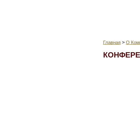
Главная
>
О Ком
КОНФЕР