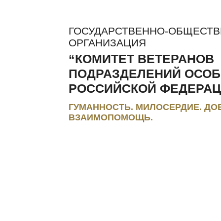
ГОСУДАРСТВЕННО-ОБЩЕСТ
ОРГАНИЗАЦИЯ
“КОМИТЕТ ВЕТЕРАНОВ
ПОДРАЗДЕЛЕНИЙ ОСОБ
РОССИЙСКОЙ ФЕДЕРАЦ
ГУМАННОСТЬ. МИЛОСЕРДИЕ. ДО
ВЗАИМОПОМОЩЬ.
ЛЬГОТЫ И КОМПЕНСАЦИИ
РЕГИОНАЛЬНЫЕ МЭС
ПРЕС