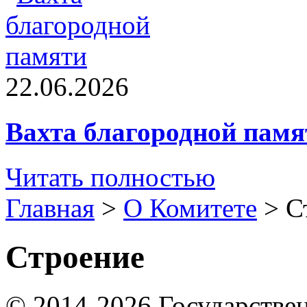
22.06.2026
Вахта благородной памя
Читать полностью
Главная
>
О Комитете
>
С
Строение
© 2014-2026
Государстве