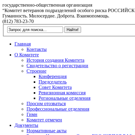
государственно-общественная организация
“Комитет ветеранов подразделений особого риска РОССИ
Гуманность. Милосердие. Доброта. Взаимопомощь.
(812) 783-23-70
Главная
Контакты
О Комитете
История создания Комитета
Свидетельство о регистрации
Строение
Конференция
Председатель
Совет Комитета
Ревизионная комиссия
Региональные отделения
Просим отозваться
Профессиональные отделения
Гимн
Комитет отмечен
Документы
Нормативные акты