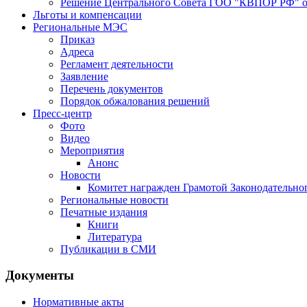
Решение Центрального Совета ГОО "КВПОР РФ" от
Льготы и компенсации
Региональные МЭС
Приказ
Адреса
Регламент деятельности
Заявление
Перечень документов
Порядок обжалования решений
Пресс-центр
Фото
Видео
Мероприятия
Анонс
Новости
Комитет награжден Грамотой Законодательно
Региональные новости
Печатные издания
Книги
Литература
Публикации в СМИ
Документы
Нормативные акты