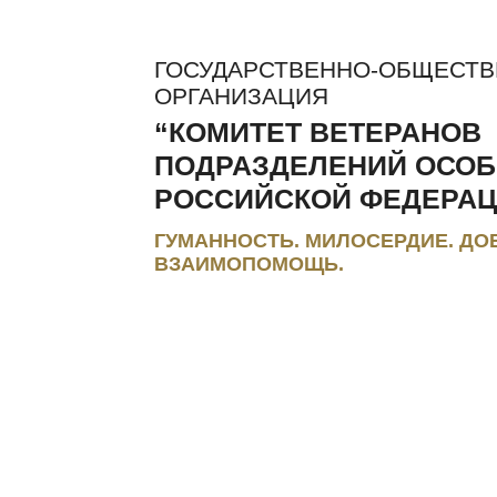
ГОСУДАРСТВЕННО-ОБЩЕСТ
ОРГАНИЗАЦИЯ
“КОМИТЕТ ВЕТЕРАНОВ
ПОДРАЗДЕЛЕНИЙ ОСОБ
РОССИЙСКОЙ ФЕДЕРАЦ
ГУМАННОСТЬ. МИЛОСЕРДИЕ. ДО
ВЗАИМОПОМОЩЬ.
ЛЬГОТЫ И КОМПЕНСАЦИИ
РЕГИОНАЛЬНЫЕ МЭС
ПРЕС