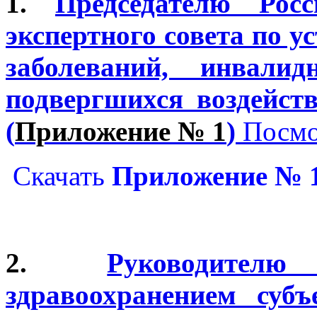
1.
Председателю Росс
экспертного совета по 
заболеваний, инвали
подвергшихся воздейс
(
Приложение № 1
)
Посмо
Скачать
Приложение № 
2.
Руководите
здравоохранением суб