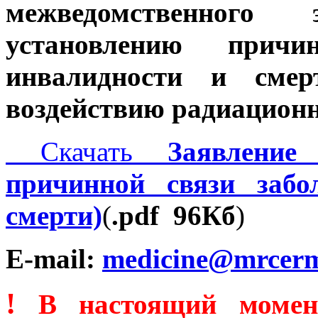
межведомственного
установлению причи
инвалидности и смер
воздействию радиацион
Скачать
Заявление 
причинной связи забо
смерти)
(
.pdf 96Кб
)
E-mail:
medicine@mrcer
!
В настоящий момен