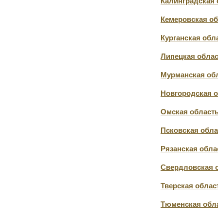
Калинградская 
Кемеровская об
Курганская обл
Липецкая обла
Мурманская об
Новгородская 
Омская област
Псковская обла
Рязанская обла
Свердловская 
Тверская облас
Тюменская обл