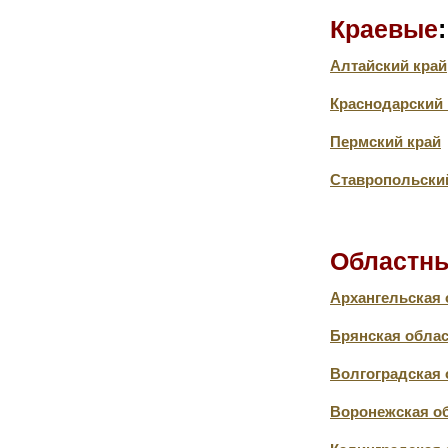
Краевые
:
Алтайский край
Краснодарский 
Пермский край
Ставропольски
Областны
Архангельская 
Брянская обла
Волгоградская 
Воронежская о