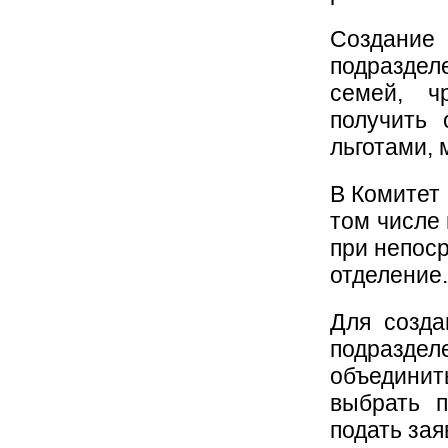
Создание
подраздел
семей, ч
получить 
льготами,
В Комитет
том числе 
при непос
отделение.
Для созда
подразд
объединит
выбрать п
подать зая