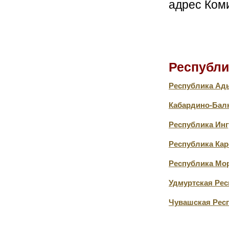
адрес Ком
Республи
Республика Ад
Кабардино-Бал
Республика Ин
Республика Ка
Республика Мо
Удмуртская Рес
Чувашская Рес