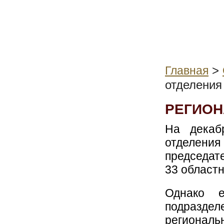
>
Главная
отделения
РЕГИОН
На декаб
отделени
председате
33 областн
Однако е
подразде
региональн