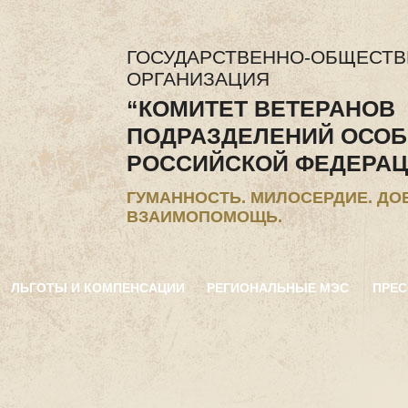
ГОСУДАРСТВЕННО-ОБЩЕСТ
ОРГАНИЗАЦИЯ
“КОМИТЕТ ВЕТЕРАНОВ
ПОДРАЗДЕЛЕНИЙ ОСОБ
РОССИЙСКОЙ ФЕДЕРАЦ
ГУМАННОСТЬ. МИЛОСЕРДИЕ. ДО
ВЗАИМОПОМОЩЬ.
ЛЬГОТЫ И КОМПЕНСАЦИИ
РЕГИОНАЛЬНЫЕ МЭС
ПРЕС