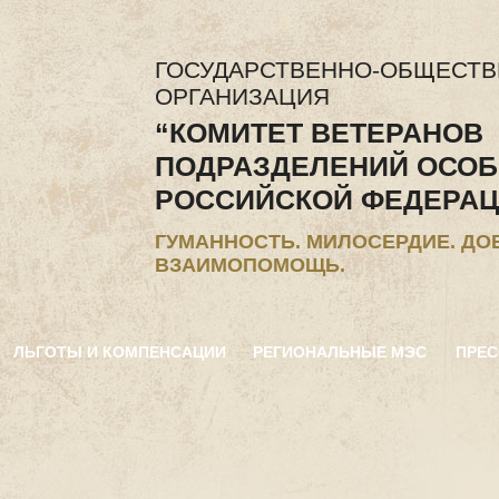
ГОСУДАРСТВЕННО-ОБЩЕСТ
ОРГАНИЗАЦИЯ
“КОМИТЕТ ВЕТЕРАНОВ
ПОДРАЗДЕЛЕНИЙ ОСОБ
РОССИЙСКОЙ ФЕДЕРАЦ
ГУМАННОСТЬ. МИЛОСЕРДИЕ. ДО
ВЗАИМОПОМОЩЬ.
ЛЬГОТЫ И КОМПЕНСАЦИИ
РЕГИОНАЛЬНЫЕ МЭС
ПРЕС