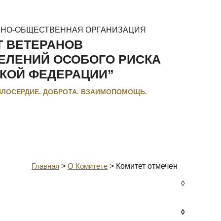
ННО-ОБЩЕСТВЕННАЯ ОРГАНИЗАЦИЯ
Т ВЕТЕРАНОВ
ЕЛЕНИЙ ОСОБОГО РИСКА
КОЙ ФЕДЕРАЦИИ”
ИЛОСЕРДИЕ. ДОБРОТА. ВЗАИМОПОМОЩЬ.
МЕНТЫ
ЛЬГОТЫ И КОМПЕНСАЦИИ
РЕГИОНАЛЬНЫЕ МЭС
Главная
>
О Комитете
>
Комитет отмечен
◊
◊