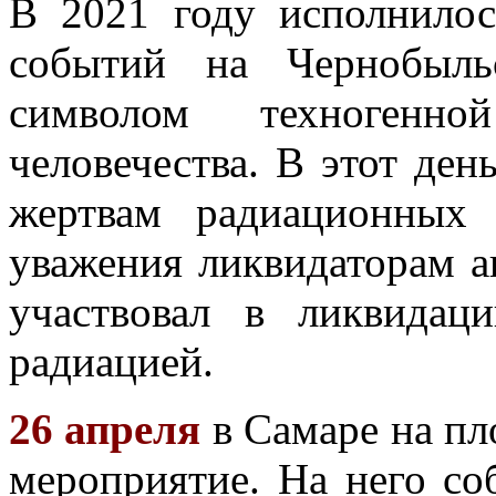
В 2021 году исполнило
событий на Чернобыль
символом техногенн
человечества. В этот ден
жертвам радиационных
уважения ликвидаторам а
участвовал в ликвидац
радиацией.
26 апреля
в Самаре
на пл
мероприятие. На него со