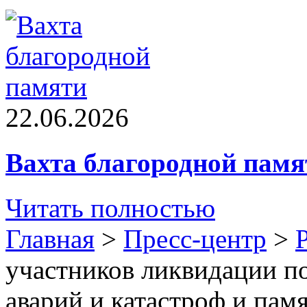
22.06.2026
Вахта благородной памя
Читать полностью
Главная
>
Пресс-центр
>
участников ликвидации п
аварий и катастроф и памя