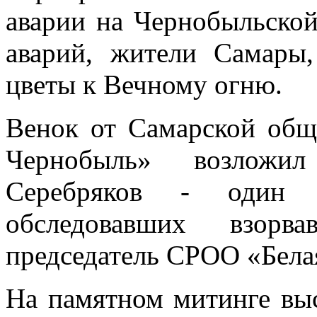
аварии на Чернобыльско
аварий, жители Самары
цветы к Вечному огню.
Венок от Самарской общ
Чернобыль» возложил
Серебряков - один и
обследовавших взор
председатель СРОО «Бела
На памятном митинге выс