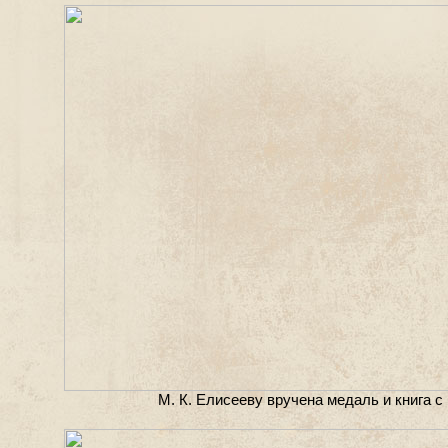
М. К. Елисееву вручена медаль и книга 