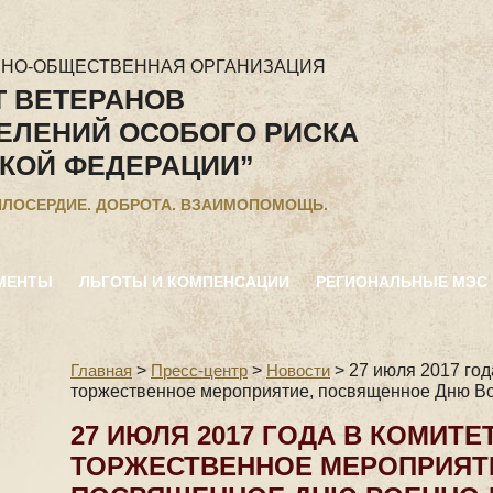
ННО-ОБЩЕСТВЕННАЯ ОРГАНИЗАЦИЯ
Т ВЕТЕРАНОВ
ЕЛЕНИЙ ОСОБОГО РИСКА
КОЙ ФЕДЕРАЦИИ”
ИЛОСЕРДИЕ. ДОБРОТА. ВЗАИМОПОМОЩЬ.
МЕНТЫ
ЛЬГОТЫ И КОМПЕНСАЦИИ
РЕГИОНАЛЬНЫЕ МЭС
Главная
>
Пресс-центр
>
Новости
>
27 июля 2017 год
торжественное мероприятие, посвященное Дню В
27 ИЮЛЯ 2017 ГОДА В КОМИТ
ТОРЖЕСТВЕННОЕ МЕРОПРИЯТ