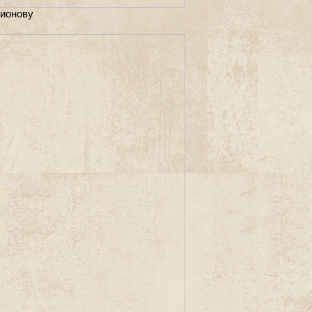
тионову