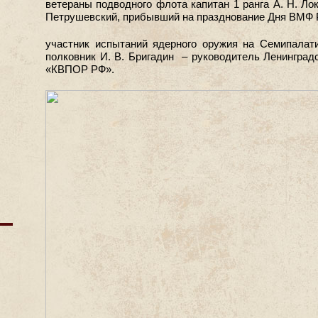
ветераны подводного флота капитан 1 ранга А. Н. Ло
Петрушевский, прибывший на празднование Дня ВМФ Р
участник испытаний ядерного оружия на Семипалат
полковник И. В. Бригадин – руководитель Ленинград
«КВПОР РФ».