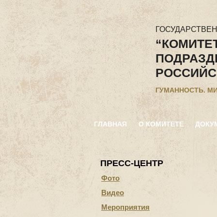
ГОСУДАРСТВЕ
“КОМИТЕ
ПОДРАЗД
РОССИЙС
ГУМАННОСТЬ. М
ГЛАВНАЯ
О КОМИТЕТЕ
ДОКУ
ПРЕСС-ЦЕНТР
Фото
Видео
Мероприятия