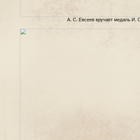
А. С. Евсеев вручает медаль И. 