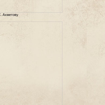
С. Ахметову