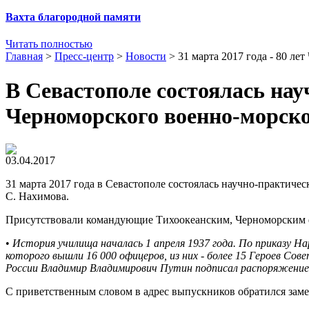
Вахта благородной памяти
Читать полностью
Главная
>
Пресс-центр
>
Новости
>
31 марта 2017 года - 80 л
В Севастополе состоялась на
Черноморского военно-морско
03.04.2017
31 марта 2017 года в Севастополе состоялась научно-практич
С. Нахимова.
Присутствовали командующие Тихоокеанским, Черноморским ф
•
История училища началась 1 апреля 1937 года. По приказу Н
которого вышли 16 000 офицеров, из них - более 15 Героев Сов
России Владимир Владимирович Путин подписал распоряжение
С приветственным словом в адрес выпускников обратился за