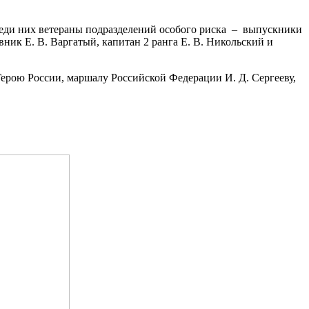
реди них ветераны подразделений особого риска – выпускники
ник Е. В. Варгатый, капитан 2 ранга Е. В. Никольский и
ерою России, маршалу Российской Федерации И. Д. Сергееву,