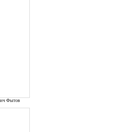
ович Фытов