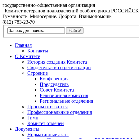
государственно-общественная организация
“Комитет ветеранов подразделений особого риска РОССИ
Гуманность. Милосердие. Доброта. Взаимопомощь.
(812) 783-23-70
Главная
Контакты
О Комитете
История создания Комитета
Свидетельство о регистрации
Строение
Конференция
Председатель
Совет Комитета
Ревизионная комиссия
Региональные отделения
Просим отозваться
Профессиональные отделения
Гимн
Комитет отмечен
Документы
Нормативные акты