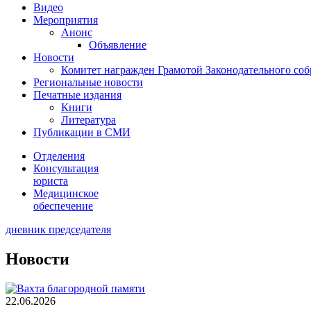
Видео
Мероприятия
Анонс
Объявление
Новости
Комитет награжден Грамотой Законодательного соб
Региональные новости
Печатные издания
Книги
Литература
Публикации в СМИ
Отделения
Консультация
юриста
Медицинское
обеспечение
дневник председателя
Новости
22.06.2026