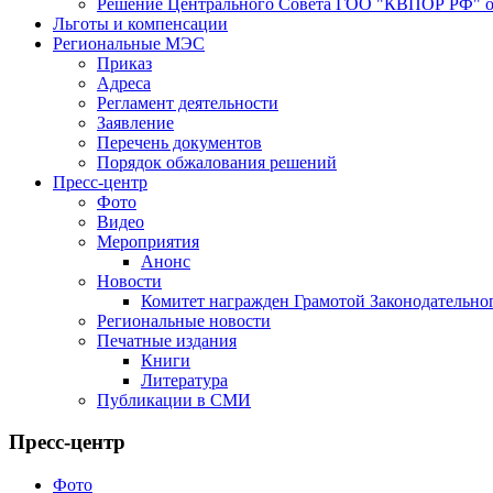
Решение Центрального Совета ГОО "КВПОР РФ" от
Льготы и компенсации
Региональные МЭС
Приказ
Адреса
Регламент деятельности
Заявление
Перечень документов
Порядок обжалования решений
Пресс-центр
Фото
Видео
Мероприятия
Анонс
Новости
Комитет награжден Грамотой Законодательно
Региональные новости
Печатные издания
Книги
Литература
Публикации в СМИ
Пресс-центр
Фото