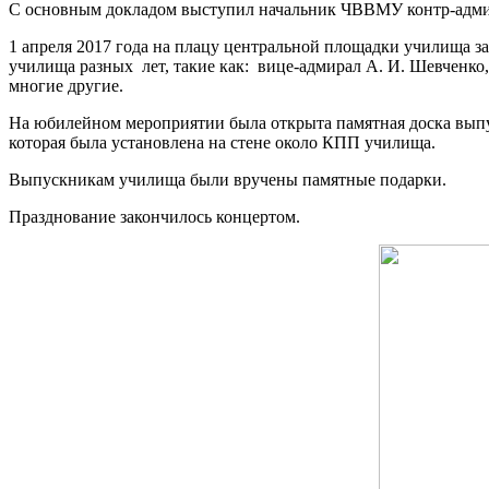
С основным докладом выступил начальник ЧВВМУ контр-адми
1 апреля 2017 года на плацу центральной площадки училища з
училища разных лет, такие как: вице-адмирал А. И. Шевченко,
многие другие.
На юбилейном мероприятии была открыта памятная доска выпу
которая была установлена на стене около КПП училища.
Выпускникам училища были вручены памятные подарки.
Празднование закончилось концертом.