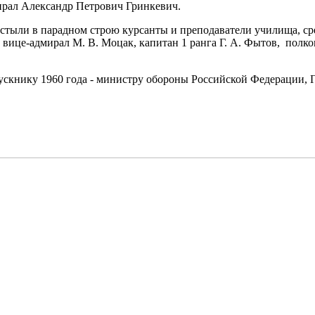
рал Александр Петрович Гринкевич.
астыли в парадном строю курсанты и преподаватели училища, с
 вице-адмирал М. В. Моцак, капитан 1 ранга Г. А. Фытов, полков
скнику 1960 года - министру обороны Российской Федерации, Г