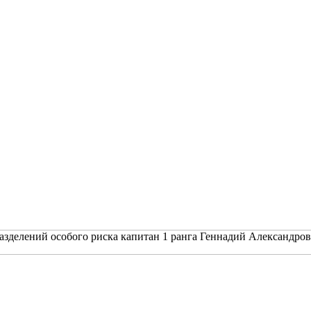
разделений особого риска капитан 1 ранга Геннадий Александр