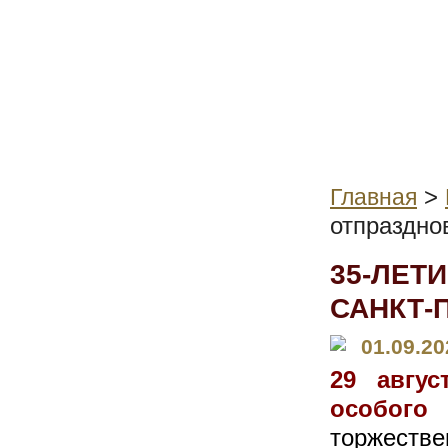
>
Главная
отпраздно
35-ЛЕТ
САНКТ-
01.09.20
29 авгус
особого
торжеств