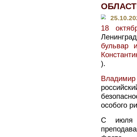
ОБЛАСТ
25.10.20
18 октяб
Ленингра
бульвар 
Константи
).
Владимир
российс
безопасно
особого ри
С июля 
преподав