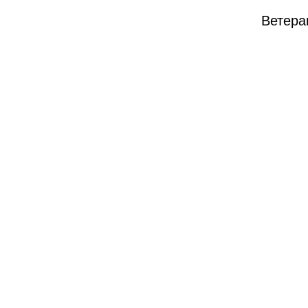
Ветера