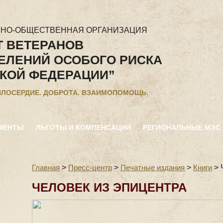
ННО-ОБЩЕСТВЕННАЯ ОРГАНИЗАЦИЯ
Т ВЕТЕРАНОВ
ЕЛЕНИЙ ОСОБОГО РИСКА
КОЙ ФЕДЕРАЦИИ”
ИЛОСЕРДИЕ. ДОБРОТА. ВЗАИМОПОМОЩЬ.
МЕНТЫ
ЛЬГОТЫ И КОМПЕНСАЦИИ
РЕГИОНАЛЬНЫЕ МЭС
Главная
>
Пресс-центр
>
Печатные издания
>
Книги
>
ЧЕЛОВЕК ИЗ ЭПИЦЕНТРА