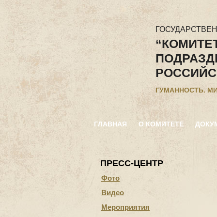
ГОСУДАРСТВЕ
“КОМИТЕ
ПОДРАЗД
РОССИЙС
ГУМАННОСТЬ. М
ГЛАВНАЯ
О КОМИТЕТЕ
ДОКУ
ПРЕСС-ЦЕНТР
Фото
Видео
Мероприятия