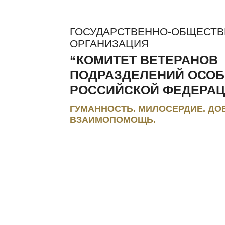
ГОСУДАРСТВЕННО-ОБЩЕСТ
ОРГАНИЗАЦИЯ
“КОМИТЕТ ВЕТЕРАНОВ
ПОДРАЗДЕЛЕНИЙ ОСОБ
РОССИЙСКОЙ ФЕДЕРАЦ
ГУМАННОСТЬ. МИЛОСЕРДИЕ. ДО
ВЗАИМОПОМОЩЬ.
ЛЬГОТЫ И КОМПЕНСАЦИИ
РЕГИОНАЛЬНЫЕ МЭС
ПРЕС