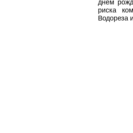
днем рожд
риска ко
Водореза и