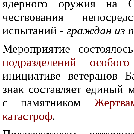
ядерного оружия на С
чествования непосред
испытаний -
граждан из п
Мероприятие состоялос
подразделений особого
инициативе ветеранов 
знак составляет единый 
с памятником
Жертв
катастроф
.