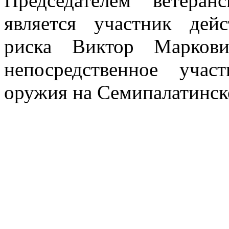
Председателем ветера
является участник дей
риска Виктор Маркови
непосредственное уча
оружия на Семипалатинск