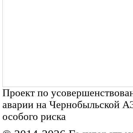
Проект по усовершенствова
аварии на Чернобыльской А
особого риска