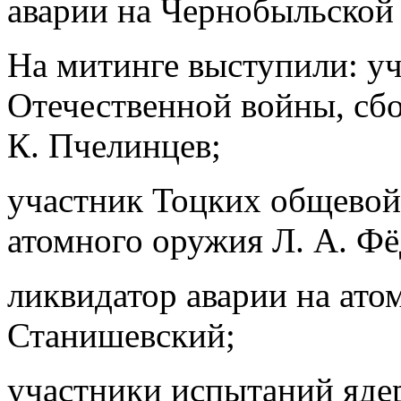
аварии на Чернобыльской
На митинге выступили: у
Отечественной войны, сб
К. Пчелинцев;
участник Тоцких общевой
атомного оружия Л. А. Фё
ликвидатор аварии на ато
Станишевский;
участники испытаний яде