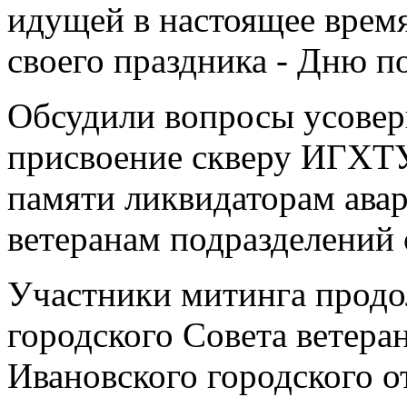
идущей в настоящее врем
своего праздника - Дню п
Обсудили вопросы усовер
присвоение скверу ИГХТ
памяти ликвидаторам ава
ветеранам подразделений 
Участники митинга продо
городского Совета ветеран
Ивановского городского о