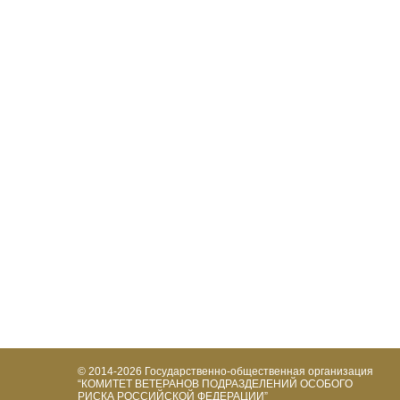
© 2014-2026
Государственно-общественная организация
“КОМИТЕТ ВЕТЕРАНОВ ПОДРАЗДЕЛЕНИЙ ОСОБОГО
РИСКА РОССИЙСКОЙ ФЕДЕРАЦИИ”