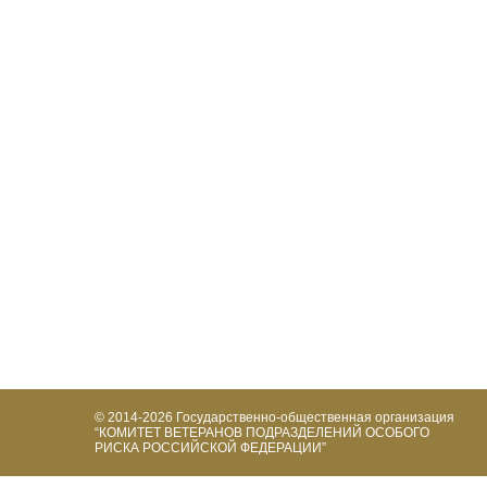
© 2014-2026
Государственно-общественная организация
“КОМИТЕТ ВЕТЕРАНОВ ПОДРАЗДЕЛЕНИЙ ОСОБОГО
РИСКА РОССИЙСКОЙ ФЕДЕРАЦИИ”