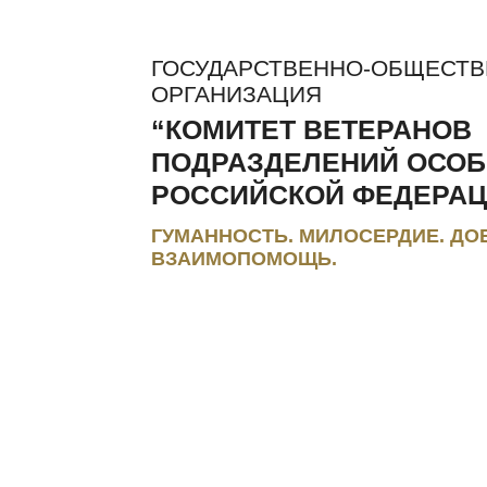
ГОСУДАРСТВЕННО-ОБЩЕСТ
ОРГАНИЗАЦИЯ
“КОМИТЕТ ВЕТЕРАНОВ
ПОДРАЗДЕЛЕНИЙ ОСОБ
РОССИЙСКОЙ ФЕДЕРАЦ
ГУМАННОСТЬ. МИЛОСЕРДИЕ. ДО
ВЗАИМОПОМОЩЬ.
ЛЬГОТЫ И КОМПЕНСАЦИИ
РЕГИОНАЛЬНЫЕ МЭС
ПРЕС