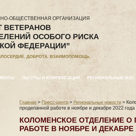
ННО-ОБЩЕСТВЕННАЯ ОРГАНИЗАЦИЯ
Т ВЕТЕРАНОВ
ЕЛЕНИЙ ОСОБОГО РИСКА
КОЙ ФЕДЕРАЦИИ”
ИЛОСЕРДИЕ. ДОБРОТА. ВЗАИМОПОМОЩЬ.
МЕНТЫ
ЛЬГОТЫ И КОМПЕНСАЦИИ
РЕГИОНАЛЬНЫЕ МЭС
Главная
>
Пресс-центр
>
Региональные новости
>
Кол
проделанной работе в ноябре и декабре 2022 года
КОЛОМЕНСКОЕ ОТДЕЛЕНИЕ О
РАБОТЕ В НОЯБРЕ И ДЕКАБРЕ 