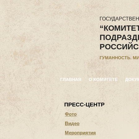
ГОСУДАРСТВЕ
“КОМИТЕ
ПОДРАЗД
РОССИЙС
ГУМАННОСТЬ. М
ГЛАВНАЯ
О КОМИТЕТЕ
ДОКУ
ПРЕСС-ЦЕНТР
Фото
Видео
Мероприятия