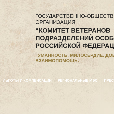
ГОСУДАРСТВЕННО-ОБЩЕСТ
ОРГАНИЗАЦИЯ
“КОМИТЕТ ВЕТЕРАНОВ
ПОДРАЗДЕЛЕНИЙ ОСОБ
РОССИЙСКОЙ ФЕДЕРАЦ
ГУМАННОСТЬ. МИЛОСЕРДИЕ. ДО
ВЗАИМОПОМОЩЬ.
ЛЬГОТЫ И КОМПЕНСАЦИИ
РЕГИОНАЛЬНЫЕ МЭС
ПРЕС