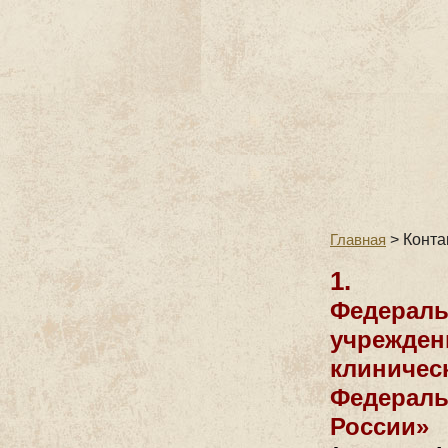
Главная
>
Конта
1.
Федераль
учрежден
клиничес
Федераль
России»