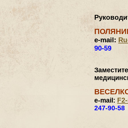
Руководи
ПОЛЯНИН
e-mail:
Ru
90-59
Заместите
медицинс
ВЕСЕЛК
F2
e-mail:
247-90-58