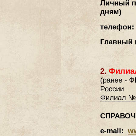
Личный п
дням)
телефо
Главный 
2.
Филиал
(ранее - 
России
Филиал № 
СПРАВОЧ
e-mail:
w