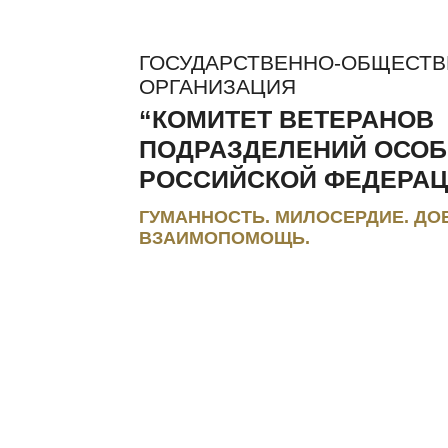
ГОСУДАРСТВЕННО-ОБЩЕСТ
ОРГАНИЗАЦИЯ
“КОМИТЕТ ВЕТЕРАНОВ
ПОДРАЗДЕЛЕНИЙ ОСОБ
РОССИЙСКОЙ ФЕДЕРАЦ
ГУМАННОСТЬ. МИЛОСЕРДИЕ. ДО
ВЗАИМОПОМОЩЬ.
ЛЬГОТЫ И КОМПЕНСАЦИИ
РЕГИОНАЛЬНЫЕ МЭС
ПРЕС