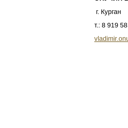
г. Курган
т.: 8 919 5
vladimir.o