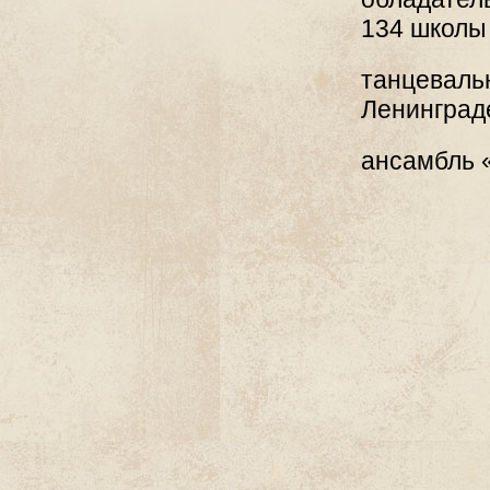
134 школы
танцеваль
Ленинград
ансамбль 