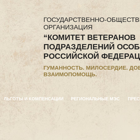
ГОСУДАРСТВЕННО-ОБЩЕСТ
ОРГАНИЗАЦИЯ
“КОМИТЕТ ВЕТЕРАНОВ
ПОДРАЗДЕЛЕНИЙ ОСОБ
РОССИЙСКОЙ ФЕДЕРАЦ
ГУМАННОСТЬ. МИЛОСЕРДИЕ. ДО
ВЗАИМОПОМОЩЬ.
ЛЬГОТЫ И КОМПЕНСАЦИИ
РЕГИОНАЛЬНЫЕ МЭС
ПРЕС