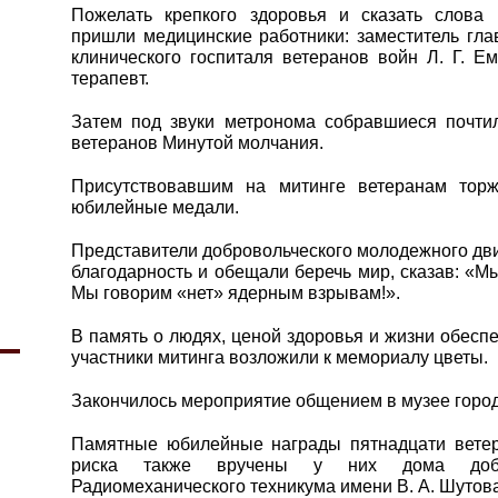
Пожелать крепкого здоровья и сказать слова
пришли медицинские работники: заместитель гла
клинического госпиталя ветеранов войн Л. Г. Е
терапевт.
Затем под звуки метронома собравшиеся почти
ветеранов Минутой молчания.
Присутствовавшим на митинге ветеранам тор
юбилейные медали.
Представители добровольческого молодежного д
благодарность и обещали беречь мир, сказав: «М
Мы говорим «нет» ядерным взрывам!».
В память о людях, ценой здоровья и жизни обесп
участники митинга возложили к мемориалу цветы.
Закончилось мероприятие общением в музее город
Памятные юбилейные награды пятнадцати ветер
риска также вручены у них дома добр
Радиомеханического техникума имени В. А. Шутова