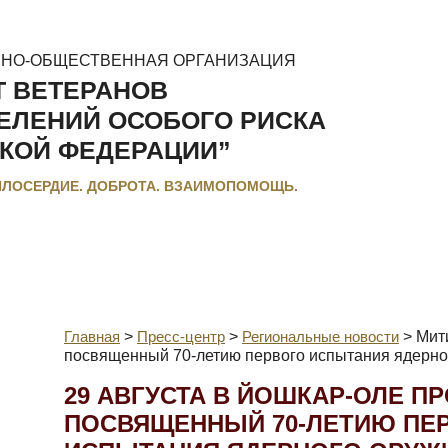
ННО-ОБЩЕСТВЕННАЯ ОРГАНИЗАЦИЯ
Т ВЕТЕРАНОВ
ЕЛЕНИЙ ОСОБОГО РИСКА
КОЙ ФЕДЕРАЦИИ”
ИЛОСЕРДИЕ. ДОБРОТА. ВЗАИМОПОМОЩЬ.
МЕНТЫ
ЛЬГОТЫ И КОМПЕНСАЦИИ
РЕГИОНАЛЬНЫЕ МЭС
Главная
>
Пресс-центр
>
Региональные новости
>
Мит
посвященный 70-летию первого испытания ядерн
29 АВГУСТА В ЙОШКАР-ОЛЕ П
ПОСВЯЩЕННЫЙ 70-ЛЕТИЮ ПЕ