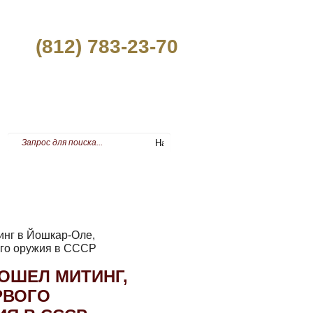
(812) 783-23-70
ПРЕСС-ЦЕНТР
инг в Йошкар-Оле,
ого оружия в СССР
РОШЕЛ МИТИНГ,
РВОГО