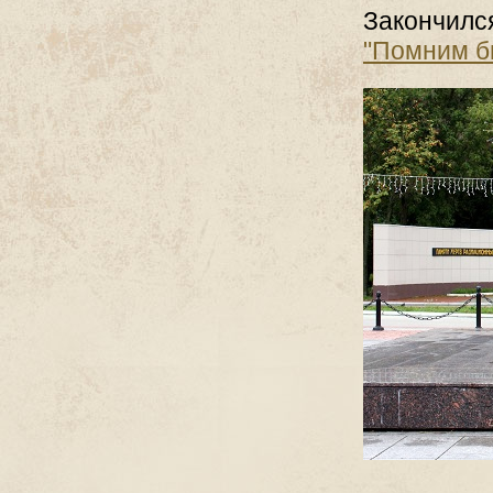
Закончилс
"Помним б