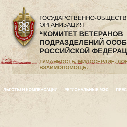
ГОСУДАРСТВЕННО-ОБЩЕСТ
ОРГАНИЗАЦИЯ
“КОМИТЕТ ВЕТЕРАНОВ
ПОДРАЗДЕЛЕНИЙ ОСОБ
РОССИЙСКОЙ ФЕДЕРАЦ
ГУМАННОСТЬ. МИЛОСЕРДИЕ. ДО
ВЗАИМОПОМОЩЬ.
ЛЬГОТЫ И КОМПЕНСАЦИИ
РЕГИОНАЛЬНЫЕ МЭС
ПРЕС