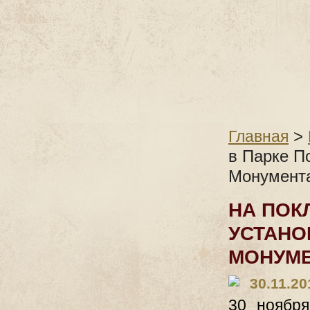
>
Главная
в Парке П
Монумент
НА ПОК
УСТАНО
МОНУМЕ
30.11.20
30 ноября