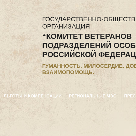
ГОСУДАРСТВЕННО-ОБЩЕСТ
ОРГАНИЗАЦИЯ
“КОМИТЕТ ВЕТЕРАНОВ
ПОДРАЗДЕЛЕНИЙ ОСОБ
РОССИЙСКОЙ ФЕДЕРАЦ
ГУМАННОСТЬ. МИЛОСЕРДИЕ. ДО
ВЗАИМОПОМОЩЬ.
ЛЬГОТЫ И КОМПЕНСАЦИИ
РЕГИОНАЛЬНЫЕ МЭС
ПРЕС