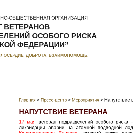
ННО-ОБЩЕСТВЕННАЯ ОРГАНИЗАЦИЯ
Т ВЕТЕРАНОВ
ЕЛЕНИЙ ОСОБОГО РИСКА
КОЙ ФЕДЕРАЦИИ”
ИЛОСЕРДИЕ. ДОБРОТА. ВЗАИМОПОМОЩЬ.
МЕНТЫ
ЛЬГОТЫ И КОМПЕНСАЦИИ
РЕГИОНАЛЬНЫЕ МЭС
Главная
>
Пресс-центр
>
Мероприятия
>
Напутствие 
НАПУТСТВИЕ ВЕТЕРАНА
17 мая
ветеран подразделений особого риска –
ликвидации аварии на атомной подводной лод