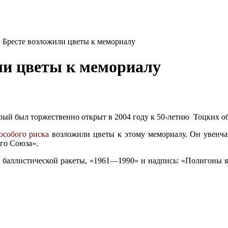
в Бресте возложили цветы к мемориалу
или цветы к мемориалу
торый был торжественно открыт в 2004 году к 50-летию Тоцких
особого риска
возложили цветы к этому мемориалу. Он увенч
ого Союза».
 баллистической ракеты, «1961—1990» и надпись: «Полигоны я