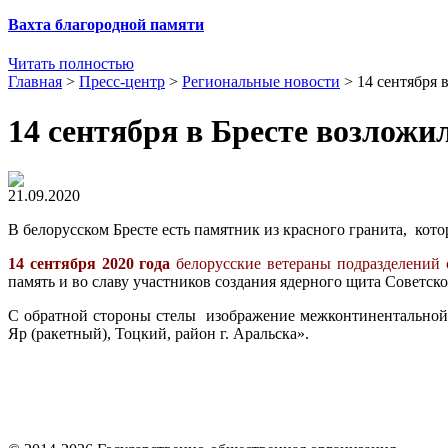
Вахта благородной памяти
Читать полностью
Главная
>
Пресс-центр
>
Региональные новости
>
14 сентября 
14 сентября в Бресте возлож
21.09.2020
В белорусском Бресте есть памятник из красного гранита, ко
14 сентября 2020 года
белорусские ветераны подразделений 
память и во славу участников создания ядерного щита Советск
С обратной стороны стелы изображение межконтинентальной
Яр (ракетный), Тоцкий, район г. Аральска».