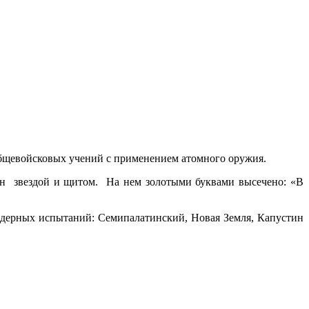
 общевойсковых учений с применением атомного оружия.
ан звездой и щитом. На нем золотыми буквами высечено: «В
дерных испытаний: Семипалатинский, Новая Земля, Капустин