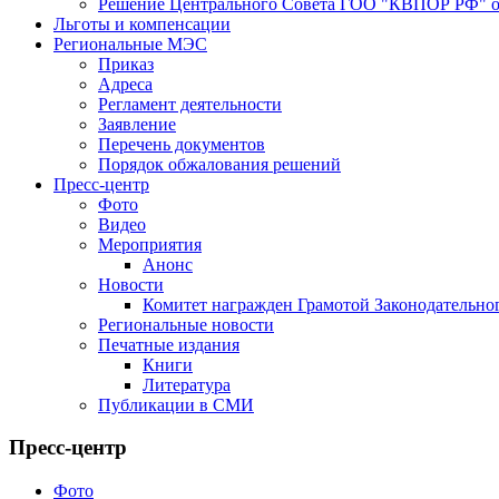
Решение Центрального Совета ГОО "КВПОР РФ" от
Льготы и компенсации
Региональные МЭС
Приказ
Адреса
Регламент деятельности
Заявление
Перечень документов
Порядок обжалования решений
Пресс-центр
Фото
Видео
Мероприятия
Анонс
Новости
Комитет награжден Грамотой Законодательно
Региональные новости
Печатные издания
Книги
Литература
Публикации в СМИ
Пресс-центр
Фото