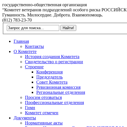
государственно-общественная организация
“Комитет ветеранов подразделений особого риска РОССИ
Гуманность. Милосердие. Доброта. Взаимопомощь.
(812) 783-23-70
Главная
Контакты
О Комитете
История создания Комитета
Свидетельство о регистрации
Строение
Конференция
Председатель
Совет Комитета
Ревизионная комиссия
Региональные отделения
Просим отозваться
Профессиональные отделения
Гимн
Комитет отмечен
Документы
Нормативные акты