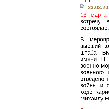
23.03.20
18 марта
встречу 
состоялас
В меропр
высший ко
штаба ВМ
имени Н. 
военно-мо
военного 
отведено 
войны и 
ходе Кари
Михаилу Н