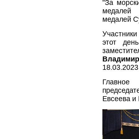
"За морски
медалей 
медалей С
Участники 
этот ден
заместите
Владими
18.03.2023
Главное
председат
Евсеева и 